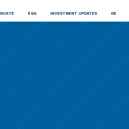
ODUKTE
ESG
INVESTMENT UPDATES
DE