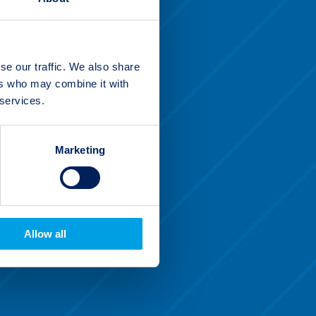
se our traffic. We also share
ers who may combine it with
 services.
Marketing
Allow all