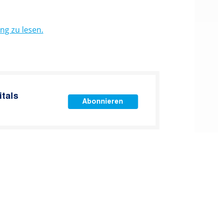
ung zu lesen.
itals
Abonnieren
Neuere Beiträge:
Twelve Capital Group richtet