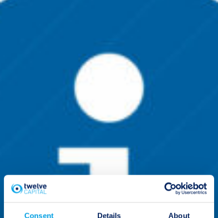
Consent
Details
About