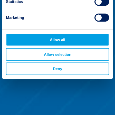
Statistics
Marketing
Allow all
Allow selection
Deny