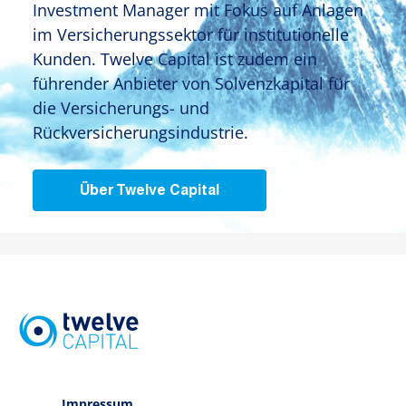
Investment Manager mit Fokus auf Anlagen
im Versicherungssektor für institutionelle
Kunden. Twelve Capital ist zudem ein
führender Anbieter von Solvenzkapital für
die Versicherungs- und
Rückversicherungsindustrie.
Über Twelve Capital
Impressum