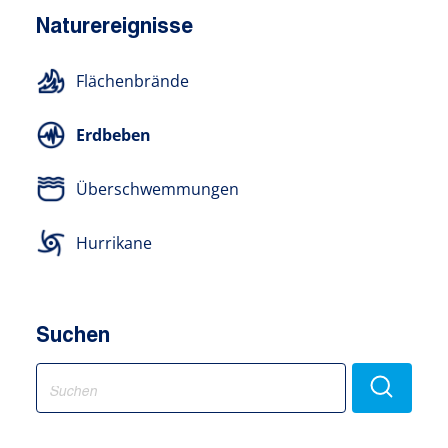
Naturereignisse
Flächenbrände
Erdbeben
Überschwemmungen
Hurrikane
Suchen
Search
for: