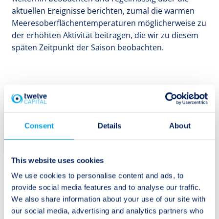
aktuellen Ereignisse berichten, zumal die warmen
Meeresoberflächentemperaturen möglicherweise zu
der erhöhten Aktivität beitragen, die wir zu diesem
späten Zeitpunkt der Saison beobachten.
Abonnieren Sie
Twelve Capitals
Abonnieren
Consent
Details
About
Newsletter.
This website uses cookies
We use cookies to personalise content and ads, to
provide social media features and to analyse our traffic.
We also share information about your use of our site with
our social media, advertising and analytics partners who
Beitragsnavigation