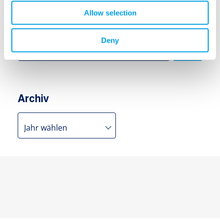
Allow selection
Suchen
Deny
Search
for:
Archiv