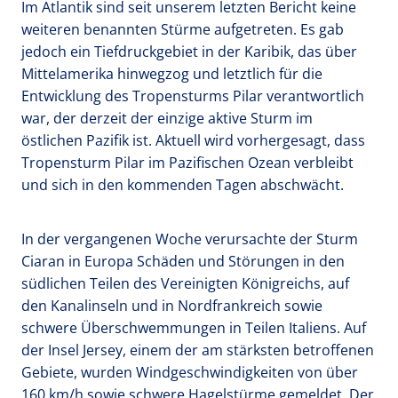
Im Atlantik sind seit unserem letzten Bericht keine
weiteren benannten Stürme aufgetreten. Es gab
jedoch ein Tiefdruckgebiet in der Karibik, das über
Mittelamerika hinwegzog und letztlich für die
Entwicklung des Tropensturms Pilar verantwortlich
war, der derzeit der einzige aktive Sturm im
östlichen Pazifik ist. Aktuell wird vorhergesagt, dass
Tropensturm Pilar im Pazifischen Ozean verbleibt
und sich in den kommenden Tagen abschwächt.
In der vergangenen Woche verursachte der Sturm
Ciaran in Europa Schäden und Störungen in den
südlichen Teilen des Vereinigten Königreichs, auf
den Kanalinseln und in Nordfrankreich sowie
schwere Überschwemmungen in Teilen Italiens. Auf
der Insel Jersey, einem der am stärksten betroffenen
Gebiete, wurden Windgeschwindigkeiten von über
160 km/h sowie schwere Hagelstürme gemeldet. Der