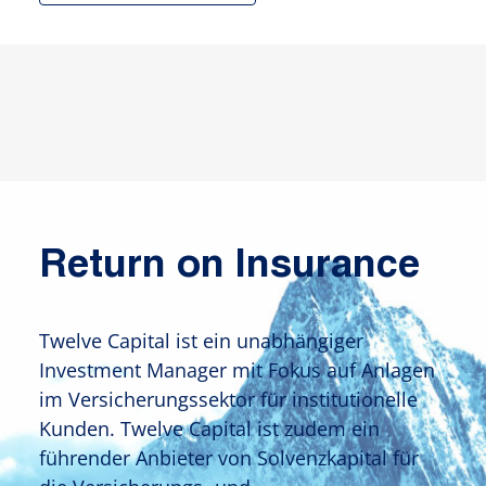
Return on Insurance
Twelve Capital ist ein unabhängiger
Investment Manager mit Fokus auf Anlagen
im Versicherungssektor für institutionelle
Kunden. Twelve Capital ist zudem ein
führender Anbieter von Solvenzkapital für