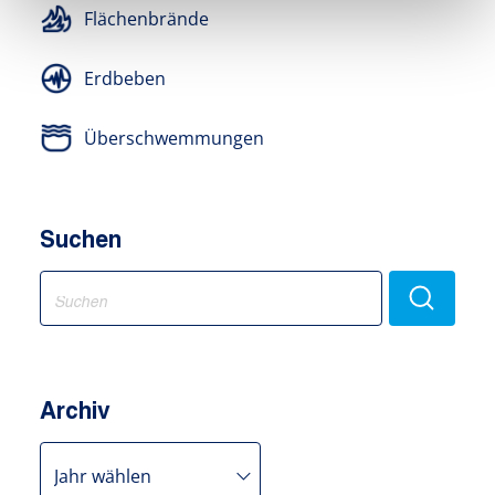
Flächenbrände
Erdbeben
Überschwemmungen
Suchen
Search
for:
Archiv