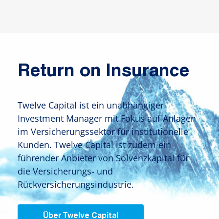
Return on Insurance
Twelve Capital ist ein unabhängiger
Investment Manager mit Fokus auf Anlagen
im Versicherungssektor für institutionelle
Kunden. Twelve Capital ist zudem ein
führender Anbieter von Solvenzkapital für
die Versicherungs- und
Rückversicherungsindustrie.
Über Twelve Capital