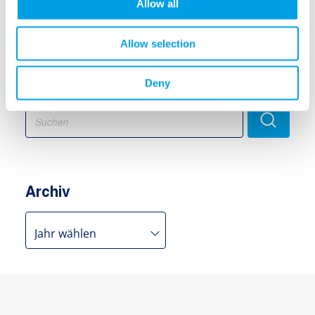
Allow all
Flächenbrände
Allow selection
Deny
Suchen
Search
for:
Archiv