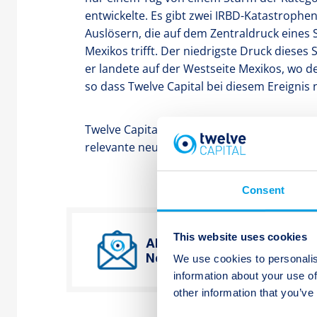
entwickelte. Es gibt zwei IRBD-Katastroph
Auslösern, die auf dem Zentraldruck eines 
Mexikos trifft. Der niedrigste Druck dieses
er landete auf der Westseite Mexikos, wo 
so dass Twelve Capital bei diesem Ereignis 
Twelve Capital beobachtet alle Katastroph
relevante neue Grossereignisse gesondert 
Consent
This website uses cookies
Abonnieren Sie Twelve Cap
We use cookies to personalis
Newsletter.
information about your use of
other information that you’ve