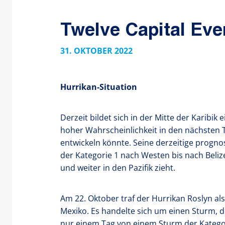
Twelve Capital Eve
31. OKTOBER 2022
Hurrikan-Situation
Derzeit bildet sich in der Mitte der Karibik 
hoher Wahrscheinlichkeit in den nächsten
entwickeln könnte. Seine derzeitige progno
der Kategorie 1 nach Westen bis nach Beliz
und weiter in den Pazifik zieht.
Am 22. Oktober traf der Hurrikan Roslyn als
Mexiko. Es handelte sich um einen Sturm, de
nur einem Tag von einem Sturm der Kategor