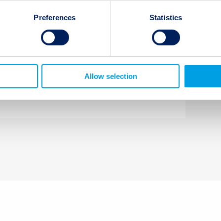
Preferences
Statistics
Neuere Beiträge:
Twelve Capital Event Update
Allow selection