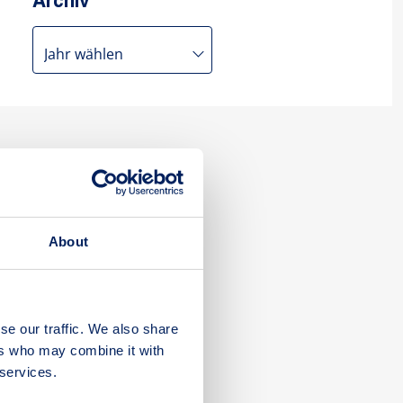
Archiv
About
se our traffic. We also share
ers who may combine it with
 services.