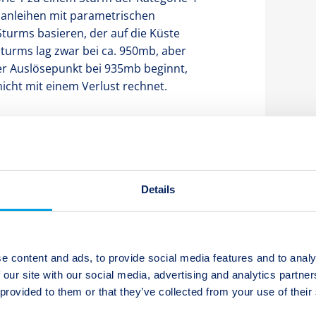
enanleihen mit parametrischen
Sturms basieren, der auf die Küste
 Sturms lag zwar bei ca. 950mb, aber
der Auslösepunkt bei 935mb beginnt,
nicht mit einem Verlust rechnet.
enereignisse genau und wird über
informieren.
Details
itals
Abonnieren
e content and ads, to provide social media features and to analy
 our site with our social media, advertising and analytics partn
 provided to them or that they’ve collected from your use of their