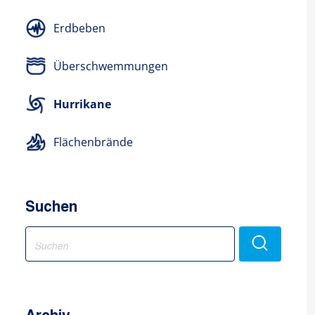
Erdbeben
Überschwemmungen
Hurrikane
Flächenbrände
Suchen
Search
for: