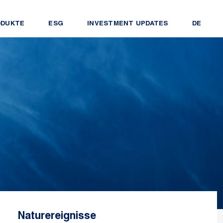
ODUKTE
ESG
INVESTMENT UPDATES
DE
Naturereignisse