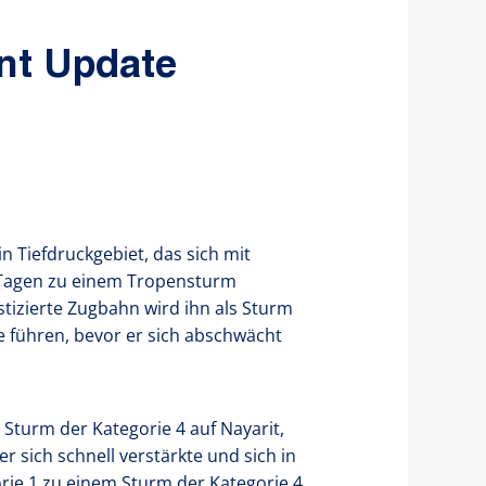
nt Update
ein Tiefdruckgebiet, das sich mit
 Tagen zu einem Tropensturm
stizierte Zugbahn wird ihn als Sturm
e führen, bevor er sich abschwächt
 Sturm der Kategorie 4 auf Nayarit,
r sich schnell verstärkte und sich in
ie 1 zu einem Sturm der Kategorie 4