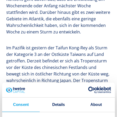
Wochenende oder Anfang nächster Woche
stattfinden wird. Darüber hinaus gibt es zwei weitere
Gebiete im Atlantik, die ebenfalls eine geringe
Wahrscheinlichkeit haben, sich in der kommenden
Woche zu einem Sturm zu entwickeln.
Im Pazifik ist gestern der Taifun Kong-Rey als Sturm
der Kategorie 3 an der Ostküste Taiwans auf Land
getroffen. Derzeit befindet er sich als Tropensturm
vor der Küste des chinesischen Festlands und
bewegt sich in östlicher Richtung von der Küste weg,
wahrscheinlich in Richtung Japan. Der Tropensturm
könnte über den Süden Japans hinwegziehen, sollte
aber keine Auswirkungen auf die Positionen von
Twelve Capital haben.
Consent
Details
About