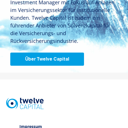
Investment Manager mit Fokus auf Anlagen
im Versicherungssektor für institutionelle
Kunden. Twelve Capital ist zudem ein
führender Anbieter von Solvenzkapital für
die Versicherungs- und
Rückversicherungsindustrie.
Über Twelve Capital
Impressum