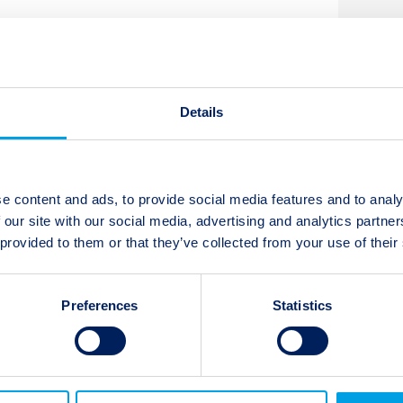
Neuere Beiträge:
Details
Twelve Capital Event Update – 20.
September 2021
e content and ads, to provide social media features and to analy
 our site with our social media, advertising and analytics partn
 provided to them or that they’ve collected from your use of their
Preferences
Statistics