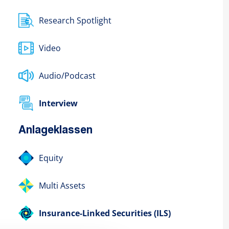
Research Spotlight
Video
Audio/Podcast
Interview
Anlageklassen
Equity
Multi Assets
Insurance-Linked Securities (ILS)