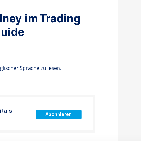
ney im Trading
Guide
nglischer Sprache zu lesen.
itals
Abonnieren