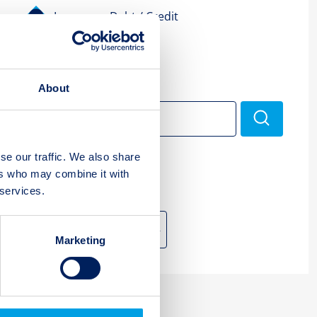
Insurance Debt / Credit
Suchen
About
Search
for:
se our traffic. We also share
ers who may combine it with
 services.
Archiv
Marketing