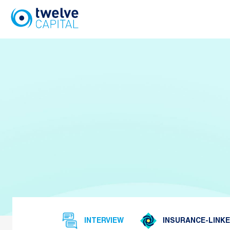
Skip
to
content
INTERVIEW
INSURANCE-LINKED