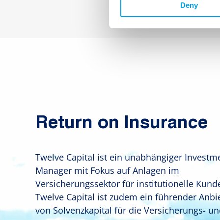
Deny
Return on Insurance
Twelve Capital ist ein unabhängiger Investm
Manager mit Fokus auf Anlagen im
Versicherungssektor für institutionelle Kund
Twelve Capital ist zudem ein führender Anbi
von Solvenzkapital für die Versicherungs- u