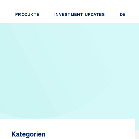
PRODUKTE
INVESTMENT UPDATES
DE
Kategorien