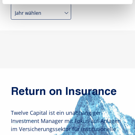
Return on Insurance
Twelve Capital ist ein unabhängiger
Investment Manager mit Fokus auf Anlagen
im Versicherungssektor für institutionelle