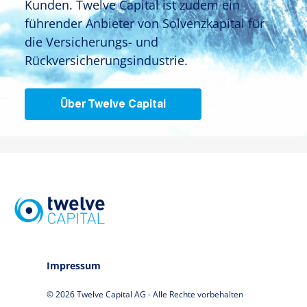
Kunden. Twelve Capital ist zudem ein
führender Anbieter von Solvenzkapital für
die Versicherungs- und
Rückversicherungsindustrie.
Über Twelve Capital
Impressum
© 2026 Twelve Capital AG - Alle Rechte vorbehalten