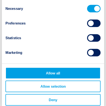
Consent
Erdbeben
Necessary
Selection
Überschwemmungen
Preferences
Hurrikane
Statistics
Flächenbrände
Marketing
Suchen
Allow all
Search
for:
Allow selection
Deny
Archiv