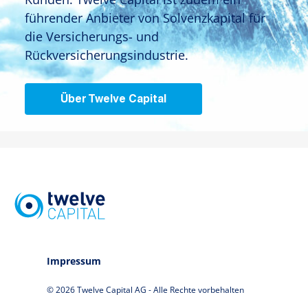
führender Anbieter von Solvenzkapital für
die Versicherungs- und
Rückversicherungsindustrie.
Über Twelve Capital
Impressum
© 2026 Twelve Capital AG - Alle Rechte vorbehalten