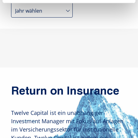
Return on Insurance
Twelve Capital ist ein unabhängiger
Investment Manager mit Fokus auf Anlagen
im Versicherungssektor für institutionelle
Kunden. Twelve Capital ist zudem ein